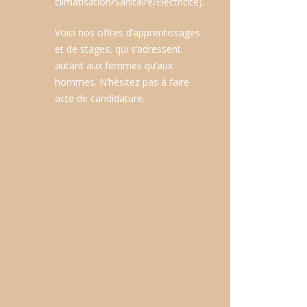
climatisation/Sanitaire/Electricité).
Voici nos offres d’apprentissages
et de stages, qui s’adressent
autant aux femmes qu’aux
hommes. N’hésitez pas à faire
acte de candidature.