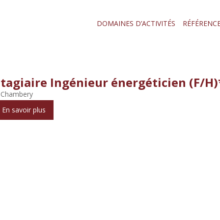
DOMAINES D’ACTIVITÉS
RÉFÉRENC
Stagiaire Ingénieur énergéticien (F/H)
 Chambery
En savoir plus