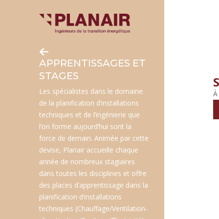
Skip
to
main
content
APPRENTISSAGES ET
STAGES
Les spécialistes dans le domaine
À
de la planification d’installations
techniques et de l’ingénierie que
l’on forme aujourd’hui sont la
force de demain. Animée par cette
devise, Planair accueille chaque
année de nombreux stagiaires
dans toutes les disciplines et offre
des places d’apprentissage dans la
planification d’installations
techniques (Chauffage/Ventilation-