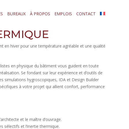
ES
BUREAUX
À PROPOS
EMPLOIS
CONTACT
ERMIQUE
ant en hiver pour une température agréable et une qualité
ialistes en physique du bâtiment vous guident en toute
éalisation. Se fondant sur leur expérience et d’outils de
les simulations hygroscopiques, IDA et Design Builder
écifiques à votre projet qui allient confort, performance
’architecte et le maître d’ouvrage.
s sélectifs et l’inertie thermique.