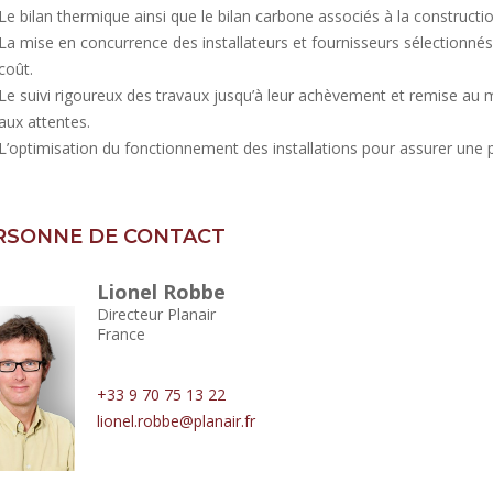
Le bilan thermique ainsi que le bilan carbone associés à la construction
La mise en concurrence des installateurs et fournisseurs sélectionnés,
coût.
Le suivi rigoureux des travaux jusqu’à leur achèvement et remise au
aux attentes.
L’optimisation du fonctionnement des installations pour assurer un
RSONNE DE CONTACT
Lionel Robbe
Directeur Planair
France
+33 9 70 75 13 22
lionel.robbe@planair.fr