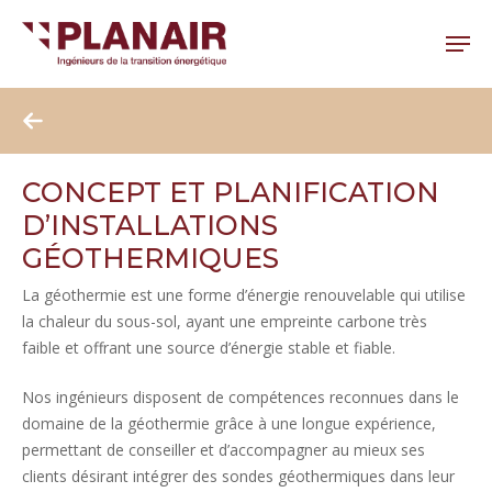
Skip
to
Menu
main
Close
content
Menu
CONCEPT ET PLANIFICATION
D’INSTALLATIONS
GÉOTHERMIQUES
La géothermie est une forme d’énergie renouvelable qui utilise
la chaleur du sous-sol, ayant une empreinte carbone très
faible et offrant une source d’énergie stable et fiable.
Nos ingénieurs disposent de compétences reconnues dans le
domaine de la géothermie grâce à une longue expérience,
permettant de conseiller et d’accompagner au mieux ses
clients désirant intégrer des sondes géothermiques dans leur