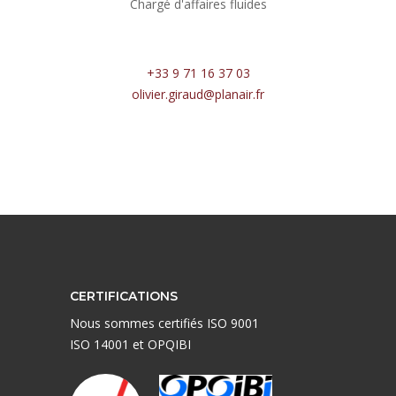
Chargé d'affaires fluides
+33 9 71 16 37 03
olivier.giraud@planair.fr
CERTIFICATIONS
Nous sommes certifiés ISO 9001
ISO 14001 et OPQIBI