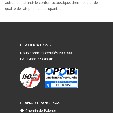
autres de garantir le confort acoustique, thermique et de
qualité de l’air pour les occupants.
CERTIFICATIONS
Nous sommes certifiés ISO 9001
ISO 14001 et OPQIBI
PLANAIR FRANCE SAS
4H Chemin de Palente