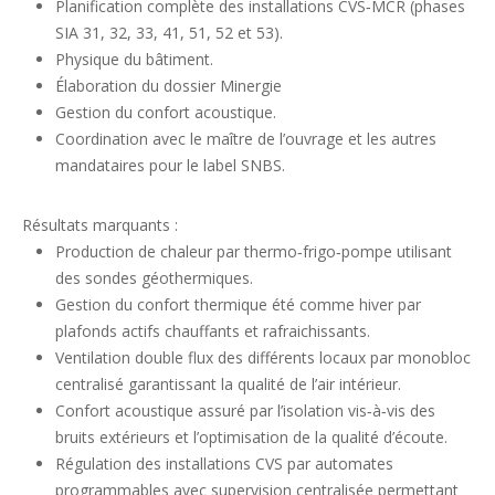
Planification complète des installations CVS‐MCR (phases
SIA 31, 32, 33, 41, 51, 52 et 53).
Physique du bâtiment.
Élaboration du dossier Minergie
Gestion du confort acoustique.
Coordination avec le maître de l’ouvrage et les autres
mandataires pour le label SNBS.
Résultats marquants :
Production de chaleur par thermo‐frigo‐pompe utilisant
des sondes géothermiques.
Gestion du confort thermique été comme hiver par
plafonds actifs chauffants et rafraichissants.
Ventilation double flux des différents locaux par monobloc
centralisé garantissant la qualité de l’air intérieur.
Confort acoustique assuré par l’isolation vis‐à‐vis des
bruits extérieurs et l’optimisation de la qualité d’écoute.
Régulation des installations CVS par automates
programmables avec supervision centralisée permettant