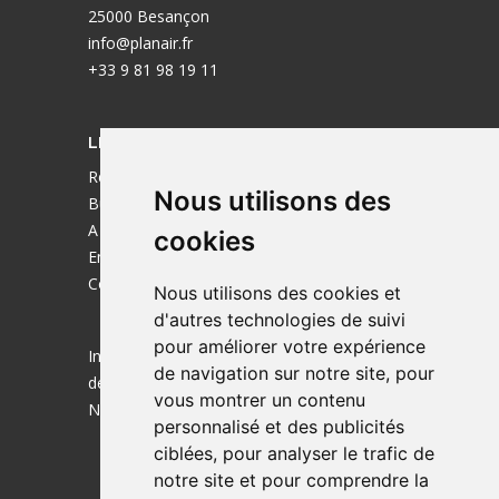
25000 Besançon
info@planair.fr
+33 9 81 98 19 11
LIENS UTILES
Réalisations
Nous utilisons des
Bureaux
A propos
cookies
Emplois
Contact
Nous utilisons des cookies et
d'autres technologies de suivi
pour améliorer votre expérience
Ingénieurs de la transition énergétique
de navigation sur notre site, pour
depuis 1985.
vous montrer un contenu
Nous sommes aussi actif en Suisse !
personnalisé et des publicités
ciblées, pour analyser le trafic de
notre site et pour comprendre la