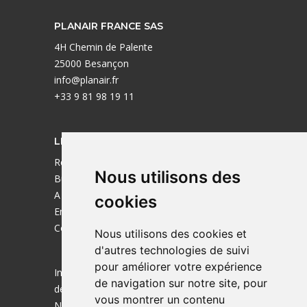
PLANAIR FRANCE SAS
4H Chemin de Palente
25000 Besançon
info@planair.fr
+33 9 81 98 19 11
LIENS UTILES
Réalisations
Nous utilisons des
Bureaux
A propos
cookies
Emplois
Contact
Nous utilisons des cookies et
d'autres technologies de suivi
pour améliorer votre expérience
Ingénieurs de la transition énergétique
de navigation sur notre site, pour
depuis 1985.
vous montrer un contenu
Nous sommes aussi actif en Suisse !