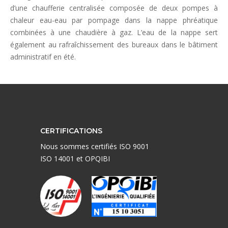
d’une chaufferie centralisée composée de deux pompes à
chaleur eau-eau par pompage dans la nappe phréatique
combinées à une chaudière à gaz. L’eau de la nappe sert
également au rafraîchissement des bureaux dans le bâtiment
administratif en été.
CERTIFICATIONS
Nous sommes certifiés ISO 9001
ISO 14001 et OPQIBI