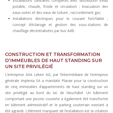
Installations sanitaires complètes avec distribution d’eau
potable, chaude, froide et circulation ; évacuation des
eaux usées et des eaux de toiture ; raccordement gaz.
Installations électriques pour le courant fort/faible ;
concept d’éclairage et gestion des sous-stations de
chauffage décentralisées par bus AdB.
CONSTRUCTION ET TRANSFORMATION
D’IMMEUBLES DE HAUT STANDING SUR
UN SITE PRIVILÉGIÉ
L’entreprise AXA Leben AG, par l’intermédiaire de l’entreprise
générale Implenia SA a mandaté Planair pour la construction
de cinq immeubles d’appartements de haut standing sur un
site privilégié au bord du lac de Neuchâtel. Un bâtiment
comportant une piscine couverte a également été transformé
en bâtiment administratif et le parking souterrain existant a
été agrandi. L’élément marquant de l’installation est la création