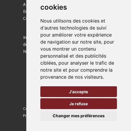
A propos
cookies
Emplois
Contact
Nous utilisons des cookies et
d'autres technologies de suivi
pour améliorer votre expérience
Ingénieurs de la transition énergétique
de navigation sur notre site, pour
depuis 1985.
vous montrer un contenu
Nous sommes aussi actif en Suisse !
personnalisé et des publicités
ciblées, pour analyser le trafic de
notre site et pour comprendre la
provenance de nos visiteurs.
J'accepte
Je refuse
Copyright © 2024 –
Politique de confidentialité
–
Préférences cookies
Changer mes préférences