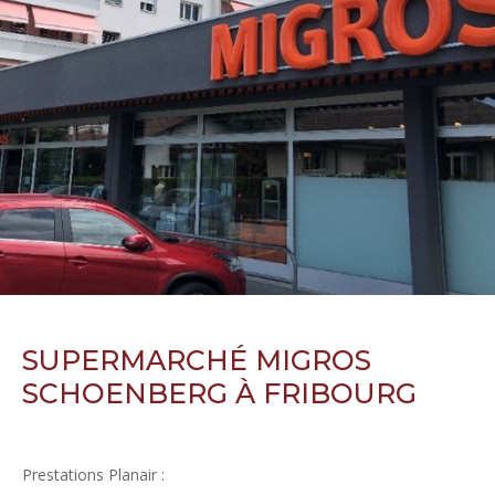
SUPERMARCHÉ MIGROS
SCHOENBERG À FRIBOURG
Prestations Planair :