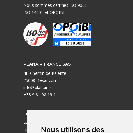
Nous sommes certifiés ISO 9001
ISO 14001 et OPQIBI
PLANAIR FRANCE SAS
4H Chemin de Palente
25000 Besançon
info@planair.fr
+33 9 81 98 19 11
LIENS UTILES
Réalisations
Nous utilisons des
Bureaux